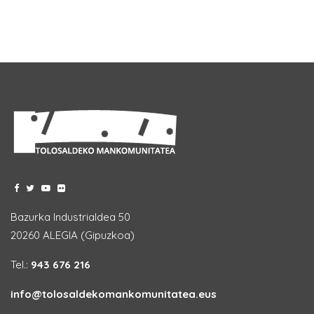
Bazurka Industrialdea 50
20260 ALEGIA (Gipuzkoa)
Tel.:
943 676 216
info@tolosaldekomankomunitatea.eus