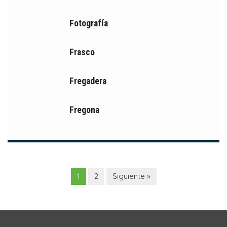
Fotografía
Frasco
Fregadera
Fregona
1
2
Siguiente »