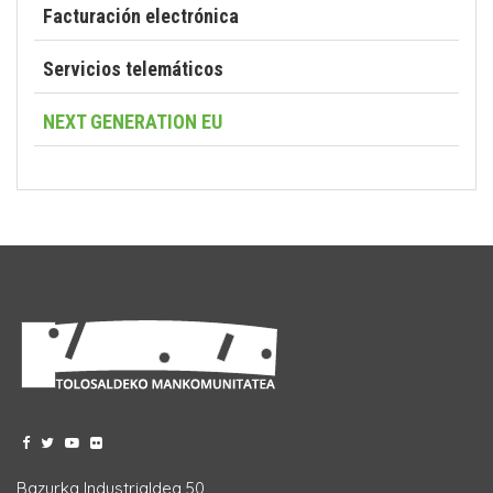
Facturación electrónica
Servicios telemáticos
NEXT GENERATION EU
Bazurka Industrialdea 50