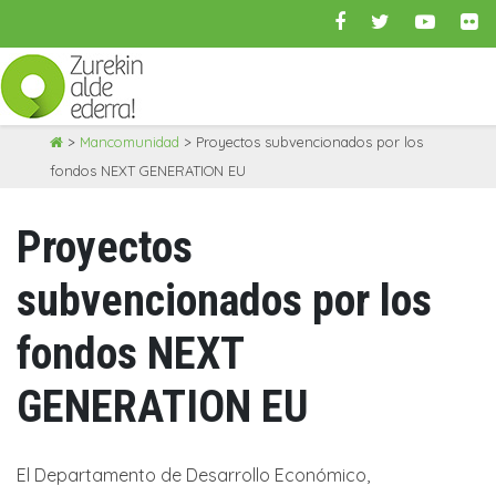
Skip
>
Mancomunidad
>
Proyectos subvencionados por los
to
fondos NEXT GENERATION EU
content
Proyectos
subvencionados por los
fondos NEXT
GENERATION EU
El Departamento de Desarrollo Económico,