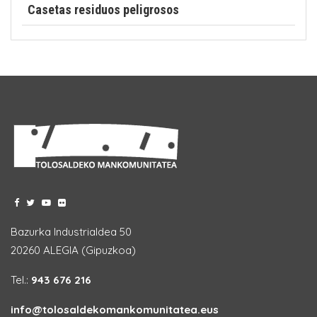
Casetas residuos peligrosos
Bazurka Industrialdea 50
20260 ALEGIA (Gipuzkoa)
Tel.:
943 676 216
info@tolosaldekomankomunitatea.eus