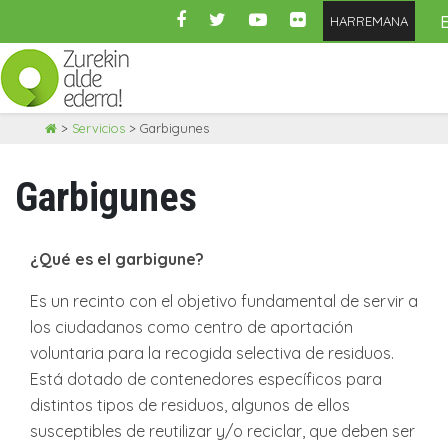
HARREMANA
Skip
>
Servicios
>
Garbigunes
to
content
Garbigunes
¿Qué es el garbigune?
Es un recinto con el objetivo fundamental de servir a
los ciudadanos como centro de aportación
voluntaria para la recogida selectiva de residuos.
Está dotado de contenedores específicos para
distintos tipos de residuos, algunos de ellos
susceptibles de reutilizar y/o reciclar, que deben ser