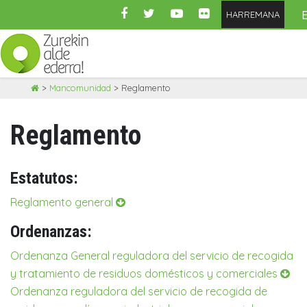
HARREMANA
Skip
>
Mancomunidad
>
Reglamento
to
content
Reglamento
Estatutos:
Reglamento general
Ordenanzas:
Ordenanza General reguladora del servicio de recogida
y tratamiento de residuos domésticos y comerciales
Ordenanza reguladora del servicio de recogida de