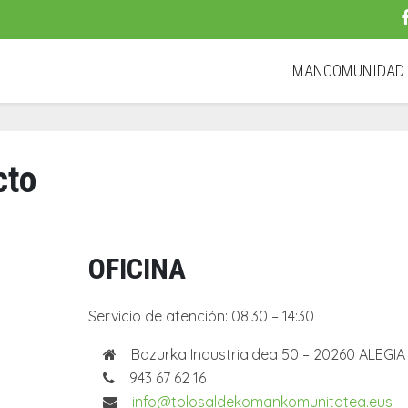
MANCOMUNIDA
cto
OFICINA
Servicio de atención: 08:30 – 14:30
Bazurka Industrialdea 50 – 20260 ALEGIA
943 67 62 16
info@tolosaldekomankomunitatea.eus