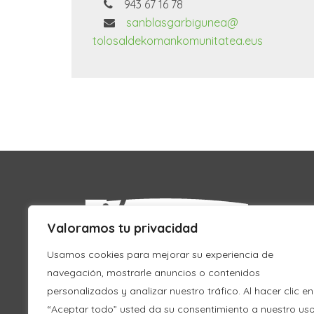
943 67 16 78
sanblasgarbigunea@
tolosaldekomankomunitatea.eus
Valoramos tu privacidad
Usamos cookies para mejorar su experiencia de
navegación, mostrarle anuncios o contenidos
personalizados y analizar nuestro tráfico. Al hacer clic en
“Aceptar todo” usted da su consentimiento a nuestro us