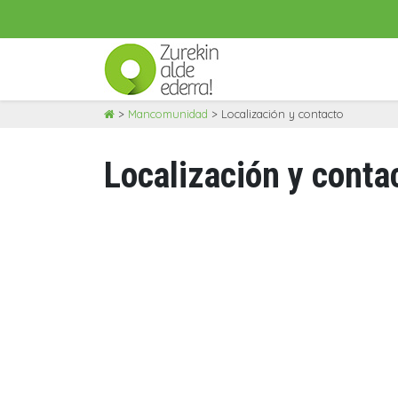
Skip
>
Mancomunidad
>
Localización y contacto
to
content
Localización y conta