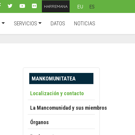
EU
ES
HARREMANA
D
SERVICIOS
DATOS
NOTICIAS
MANKOMUNITATEA
Localización y contacto
La Mancomunidad y sus miembros
Órganos