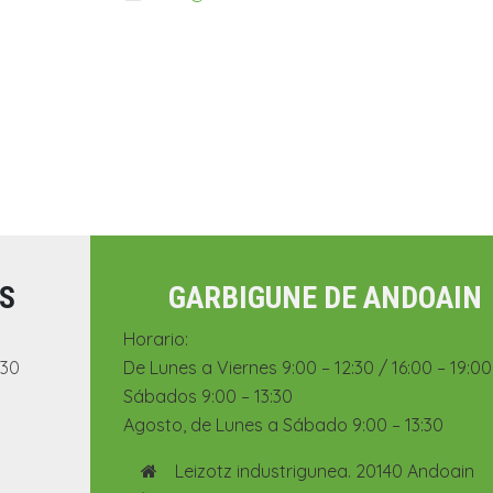
AS
GARBIGUNE DE ANDOAIN
Horario:
:30
De Lunes a Viernes 9:00 – 12:30 / 16:00 – 19:00
Sábados 9:00 – 13:30
Agosto, de Lunes a Sábado 9:00 – 13:30
Leizotz industrigunea. 20140 Andoain