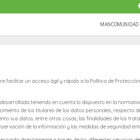
MANCOMUNIDA
facilitar un acceso ágil y rápido a la Política de Protección
o desarrollada teniendo en cuenta lo dispuesto en la normati
imiento de los titulares de los datos personales, respecto d
ento sus datos, entre otras cosas, las finalidades de los tra
onservación de la información y las medidas de seguridad ent
n recogida directamente a través de los diferentes servicios