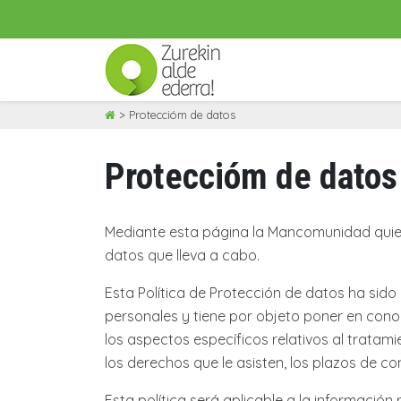
Skip
>
Proteccióm de datos
to
content
Proteccióm de datos
Mediante esta página la Mancomunidad quiere 
datos que lleva a cabo.
Esta Política de Protección de datos ha sid
personales y tiene por objeto poner en conoc
los aspectos específicos relativos al tratami
los derechos que le asisten, los plazos de c
Esta política será aplicable a la informació