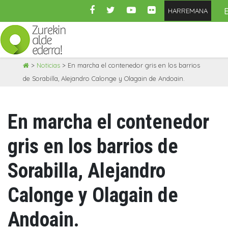
HARREMANA
Skip
>
Noticias
>
En marcha el contenedor gris en los barrios
to
de Sorabilla, Alejandro Calonge y Olagain de Andoain.
content
En marcha el contenedor
gris en los barrios de
Sorabilla, Alejandro
Calonge y Olagain de
Andoain.