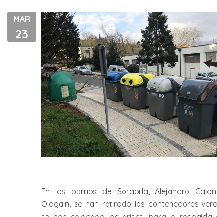
MAR
23
En los barrios de Sorabilla, Alejandro Calo
Olagain, se han retirado los contenedores verd
se han colocado los grises, para la recogida 