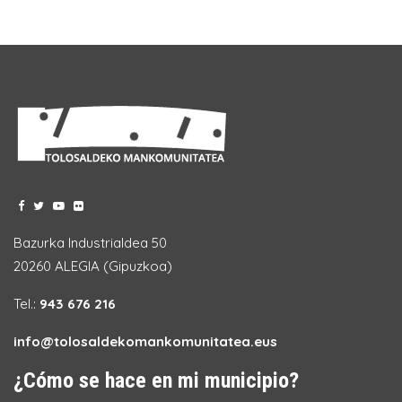
Bazurka Industrialdea 50
20260 ALEGIA (Gipuzkoa)
Tel.:
943 676 216
info@tolosaldekomankomunitatea.eus
¿Cómo se hace en mi municipio?