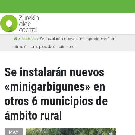
Skip
>
Noticias
>
Se instalarán nuevos “minigarbigunes” en
to
otros 6 municipios de ámbito rural
content
Se instalarán nuevos
«minigarbigunes» en
otros 6 municipios de
ámbito rural
MAY