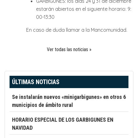
GARBIGUNES: los días 24 y 31 de diciembre
estarán abiertos en el siguiente horario: 9:
00-13:30
En caso de duda llamar a la Mancomunidad.
Ver todas las noticias »
ÚLTIMAS NOTICIAS
Se instalarán nuevos «minigarbigunes» en otros 6
municipios de ámbito rural
HORARIO ESPECIAL DE LOS GARBIGUNES EN
NAVIDAD