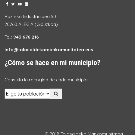
Bazurka Industrialdea 50
20260 ALEGIA (Gipuzkoa)
Tel.:
943 676 216
info@tolosaldekomankomunitatea.eus
¿Cómo se hace en mi municipio?
Consulta la recogida de cada municipio:
© 2018 Tolosaldeko Mankomunitatea