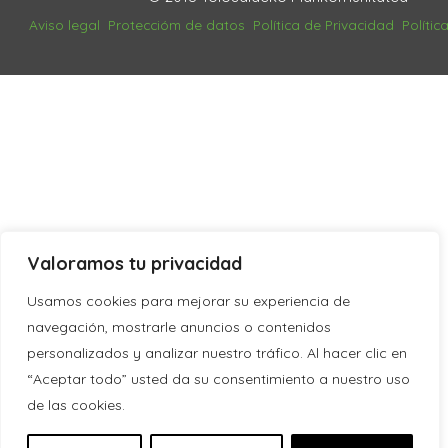
Aviso legal
Proteccióm de datos
Política de Privacidad
Polític
Valoramos tu privacidad
Usamos cookies para mejorar su experiencia de
navegación, mostrarle anuncios o contenidos
personalizados y analizar nuestro tráfico. Al hacer clic en
“Aceptar todo” usted da su consentimiento a nuestro uso
de las cookies.