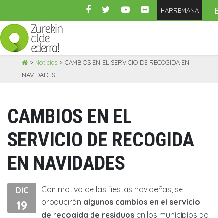
HARREMANA
Skip
>
Noticias
>
CAMBIOS EN EL SERVICIO DE RECOGIDA EN
to
NAVIDADES
content
CAMBIOS EN EL
SERVICIO DE RECOGIDA
EN NAVIDADES
Con motivo de las fiestas navideñas, se
DIC
producirán
algunos cambios en el servicio
19
de recogida de residuos
en los municipios de