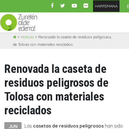
HARREMANA
Skip
>
Noticias
>
Renovada la caseta de residuos peligrosos
to
de Tolosa con materiales reciclados
content
Renovada la caseta de
residuos peligrosos de
Tolosa con materiales
reciclados
Las
casetas de residuos peligrosos
han sido
JUN