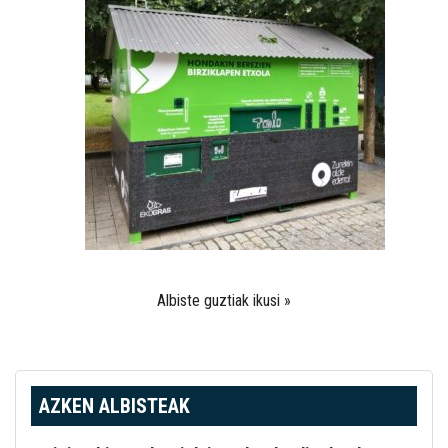
Albiste guztiak ikusi »
AZKEN ALBISTEAK