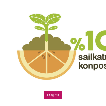
Ezagutu!