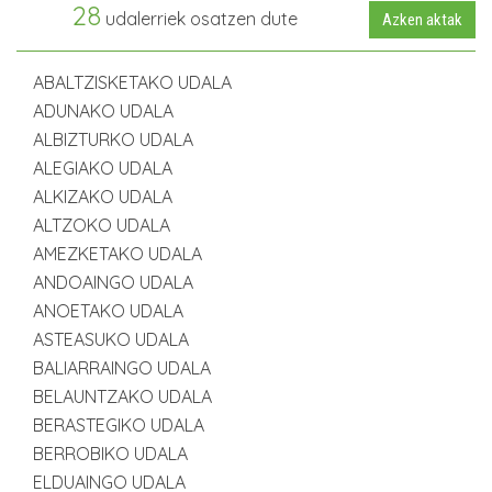
28
udalerriek osatzen dute
Azken aktak
ABALTZISKETAKO UDALA
ADUNAKO UDALA
ALBIZTURKO UDALA
ALEGIAKO UDALA
ALKIZAKO UDALA
ALTZOKO UDALA
AMEZKETAKO UDALA
ANDOAINGO UDALA
ANOETAKO UDALA
ASTEASUKO UDALA
BALIARRAINGO UDALA
BELAUNTZAKO UDALA
BERASTEGIKO UDALA
BERROBIKO UDALA
ELDUAINGO UDALA