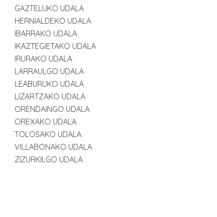
GAZTELUKO UDALA
HERNIALDEKO UDALA
IBARRAKO UDALA
IKAZTEGIETAKO UDALA
IRURAKO UDALA
LARRAULGO UDALA
LEABURUKO UDALA
LIZARTZAKO UDALA
ORENDAINGO UDALA
OREXAKO UDALA
TOLOSAKO UDALA
VILLABONAKO UDALA
ZIZURKILGO UDALA