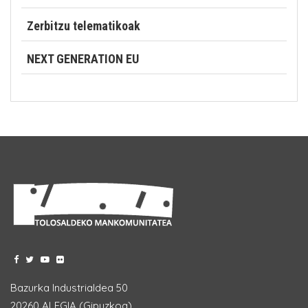
Zerbitzu telematikoak
NEXT GENERATION EU
Bazurka Industrialdea 50
20260 ALEGIA (Gipuzkoa)