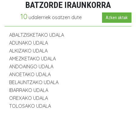
BATZORDE IRAUNKORRA
10
udalerriek osatzen dute
Azken aktak
ABALTZISKETAKO UDALA
ADUNAKO UDALA
ALKIZAKO UDALA
AMEZKETAKO UDALA
ANDOAINGO UDALA
ANOETAKO UDALA
BELAUNTZAKO UDALA
IBARRAKO UDALA
OREXAKO UDALA
TOLOSAKO UDALA