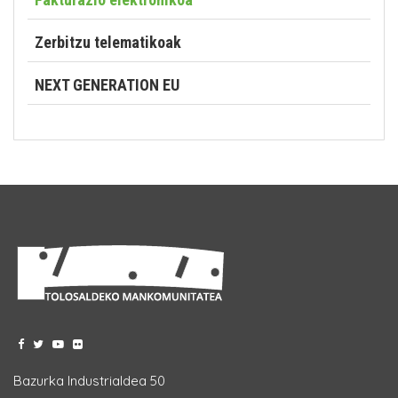
Zerbitzu telematikoak
NEXT GENERATION EU
Bazurka Industrialdea 50