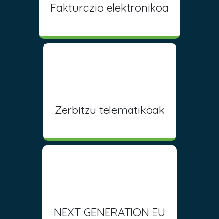
Fakturazio elektronikoa
Zerbitzu telematikoak
NEXT GENERATION EU