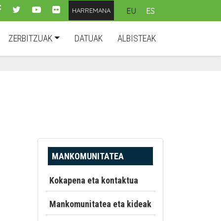
EU
ES
HARREMANA
ZERBITZUAK
DATUAK
ALBISTEAK
MANKOMUNITATEA
Kokapena eta kontaktua
Mankomunitatea eta kideak