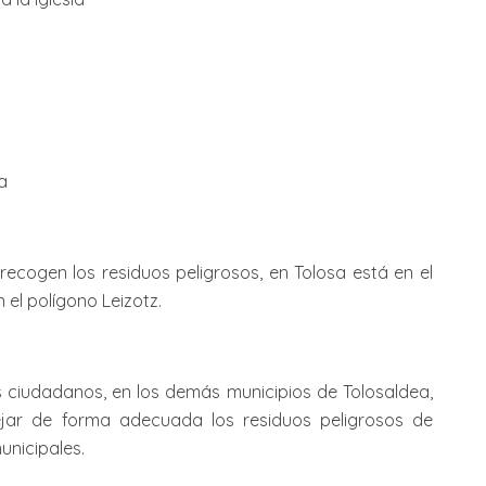
la
recogen los residuos peligrosos, en Tolosa está en el
 el polígono Leizotz.
s ciudadanos, en los demás municipios de Tolosaldea,
jar de forma adecuada los residuos peligrosos de
unicipales.