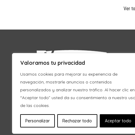
Ver to
Valoramos tu privacidad
Usamos cookies para mejorar su experiencia de
navegación, mostrarle anuncios o contenidos
personalizados y analizar nuestro tráfico. Al hacer clic en
“Aceptar todo” usted da su consentimiento a nuestro us
de las cookies.
Personalizar
Rechazar todo
Aceptar todo
© 2018 Tolosaldeko Mankomunitatea
Aviso le