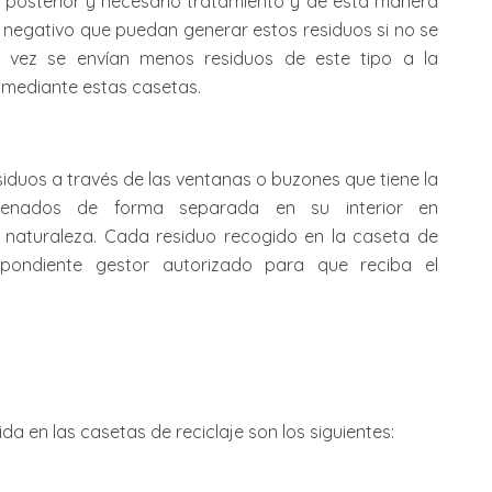
 posterior y necesario tratamiento y de esta manera
 negativo que puedan generar estos residuos si no se
vez se envían menos residuos de este tipo a la
 mediante estas casetas.
siduos a través de las ventanas o buzones que tiene la
cenados de forma separada en su interior en
 naturaleza. Cada residuo recogido en la caseta de
espondiente gestor autorizado para que reciba el
da en las casetas de reciclaje son los siguientes: