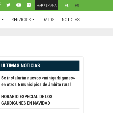
EU
ES
HARREMANA
D
SERVICIOS
DATOS
NOTICIAS
ÚLTIMAS NOTICIAS
Se instalarán nuevos «minigarbigunes»
en otros 6 municipios de ámbito rural
HORARIO ESPECIAL DE LOS
GARBIGUNES EN NAVIDAD