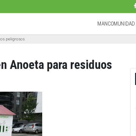
MANCOMUNIDA
uos peligrosos
en Anoeta para residuos