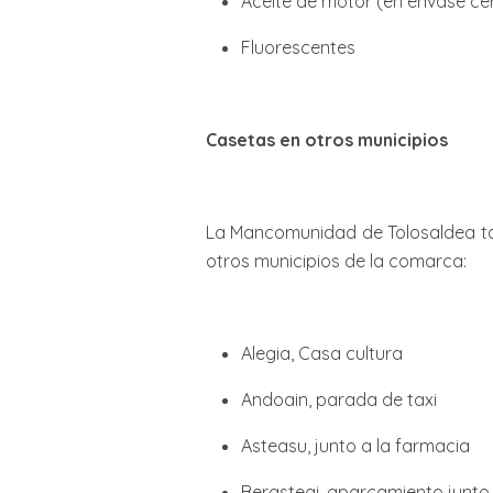
Aceite de motor (en envase ce
Fluorescentes
Casetas en otros municipios
La Mancomunidad de Tolosaldea tam
otros municipios de la comarca:
Alegia, Casa cultura
Andoain, parada de taxi
Asteasu, junto a la farmacia
Berastegi, aparcamiento junto a