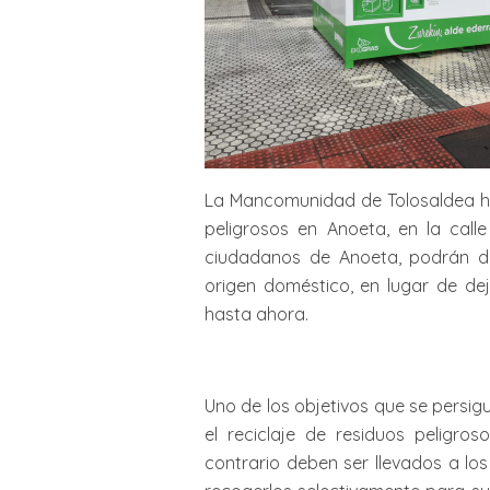
La Mancomunidad de Tolosaldea ha
peligrosos en Anoeta, en la calle 
ciudadanos de Anoeta, podrán de
origen doméstico, en lugar de dej
hasta ahora.
Uno de los objetivos que se persigu
el reciclaje de residuos peligro
contrario deben ser llevados a los