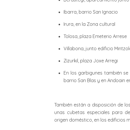
Ibarra, barrio San Ignacio
Irura, en la Zona cultural
Tolosa, plaza Emeterio Arrese
Villabona, junto edificio Mintzo
Zizurkil, plaza Joxe Arregi
En los garbigunes también se 
barrio San Blas y en Andoain en
También están a disposición de lo
unas cubetas especiales para de
origen doméstico, en los edificios m