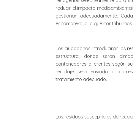
recogerlos selectivamente para su
reducir el impacto medioambiental
gestionan adecuadamente. Cada 
escombrera, a lo que contribuimos
Los ciudadanos introducirán los re
estructura, donde serán alma
contenedores diferentes según su
reciclaje será enviado al corr
tratamiento adecuado.
Los residuos susceptibles de recogi