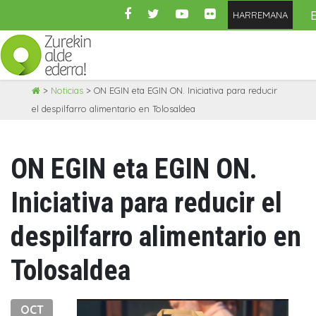
HARREMANA
Skip
>
Noticias
>
ON EGIN eta EGIN ON. Iniciativa para reducir
to
el despilfarro alimentario en Tolosaldea
content
ON EGIN eta EGIN ON.
Iniciativa para reducir el
despilfarro alimentario en
Tolosaldea
OCT