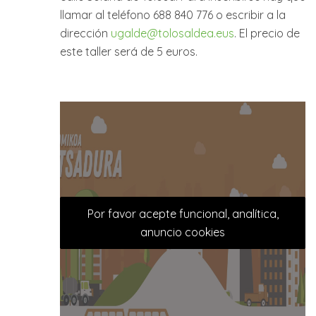
llamar al teléfono 688 840 776 o escribir a la
dirección
ugalde@tolosaldea.eus
. El precio de
este taller será de 5 euros.
Por favor acepte funcional, analítica,
anuncio cookies