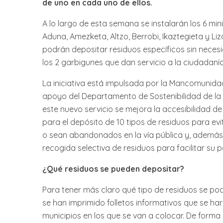
de uno en cada uno de ellos.
A lo largo de esta semana se instalarán los 6 min
Aduna, Amezketa, Altzo, Berrobi, Ikaztegieta y Li
podrán depositar residuos específicos sin neces
los 2 garbigunes que dan servicio a la ciudadaní
La iniciativa está impulsada por la Mancomunida
apoyo del Departamento de Sostenibilidad de la
este nuevo servicio se mejora la accesibilidad d
para el depósito de 10 tipos de residuos para ev
o sean abandonados en la vía pública y, además,
recogida selectiva de residuos para facilitar su po
¿Qué residuos se pueden depositar?
Para tener más claro qué tipo de residuos se po
se han imprimido folletos informativos que se har
municipios en los que se van a colocar. De forma