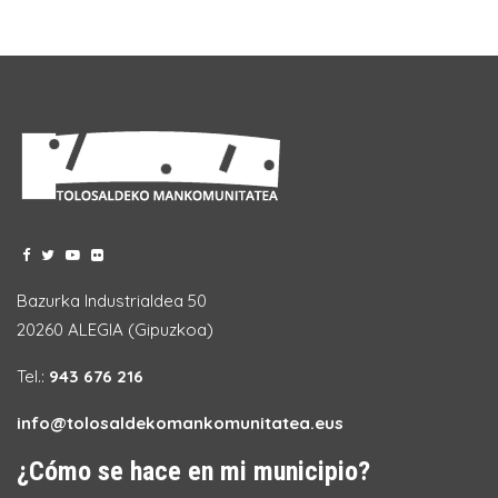
Bazurka Industrialdea 50
20260 ALEGIA (Gipuzkoa)
Tel.:
943 676 216
info@tolosaldekomankomunitatea.eus
¿Cómo se hace en mi municipio?