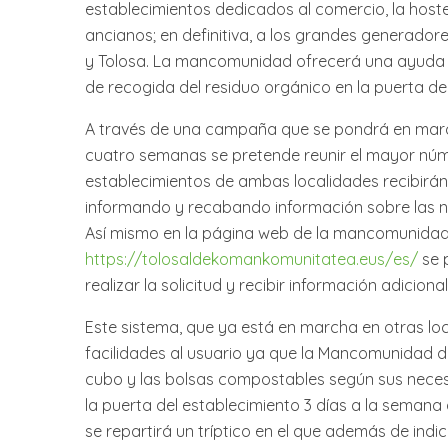
establecimientos dedicados al comercio, la hostel
ancianos; en definitiva, a los grandes generador
y Tolosa. La mancomunidad ofrecerá una ayuda c
de recogida del residuo orgánico en la puerta de
A través de una campaña que se pondrá en ma
cuatro semanas se pretende reunir el mayor núme
establecimientos de ambas localidades recibirán
informando y recabando información sobre las n
Así mismo en la página web de la mancomunida
https://tolosaldekomankomunitatea.eus/es/
se 
realizar la solicitud y recibir información adicional
Este sistema, que ya está en marcha en otras lo
facilidades al usuario ya que la Mancomunidad d
cubo y las bolsas compostables según sus necesi
la puerta del establecimiento 3 días a la semana a
se repartirá un tríptico en el que además de ind