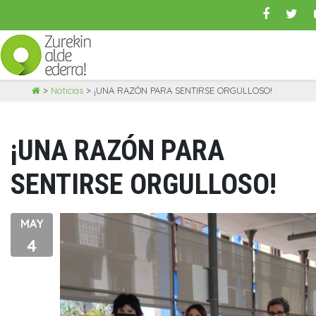
Skip
>
Noticias
>
¡UNA RAZÓN PARA SENTIRSE ORGULLOSO!
to
content
¡UNA RAZÓN PARA
SENTIRSE ORGULLOSO!
MAY
4