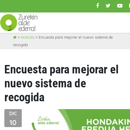
Skip
>
Noticias
>
Encuesta para mejorar el nuevo sistema de
to
recogida
content
Encuesta para mejorar el
nuevo sistema de
recogida
DIC
10