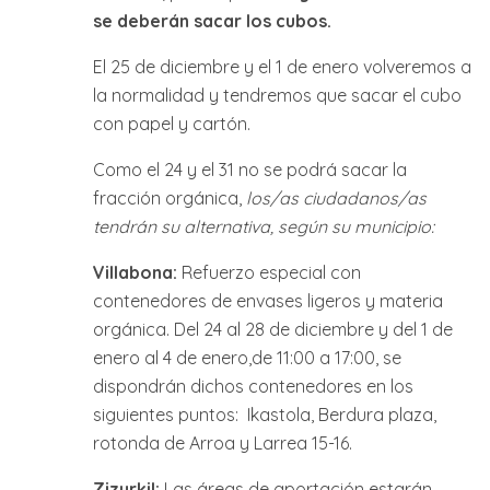
se deberán sacar los cubos.
El 25 de diciembre y el 1 de enero volveremos a
la normalidad y tendremos que sacar el cubo
con papel y cartón.
Como el 24 y el 31 no se podrá sacar la
fracción orgánica,
los/as ciudadanos/as
tendrán su alternativa, según su municipio:
Villabona:
Refuerzo especial con
contenedores de envases ligeros y materia
orgánica. Del 24 al 28 de diciembre y del 1 de
enero al 4 de enero,de 11:00 a 17:00, se
dispondrán dichos contenedores en los
siguientes puntos: Ikastola, Berdura plaza,
rotonda de Arroa y Larrea 15-16.
Zizurkil:
Las áreas de aportación estarán