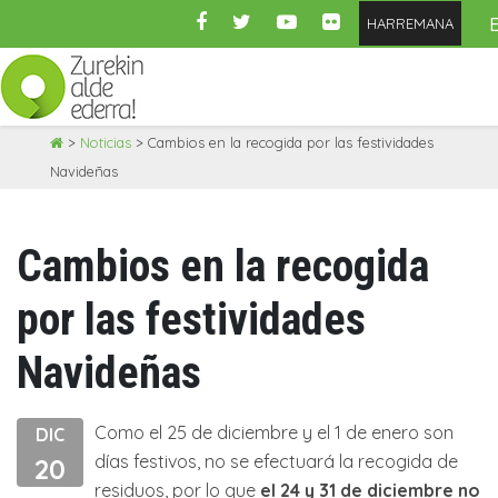
HARREMANA
Skip
>
Noticias
>
Cambios en la recogida por las festividades
to
Navideñas
content
Cambios en la recogida
por las festividades
Navideñas
Como el 25 de diciembre y el 1 de enero son
DIC
días festivos, no se efectuará la recogida de
20
residuos, por lo que
el 24 y 31 de diciembre no