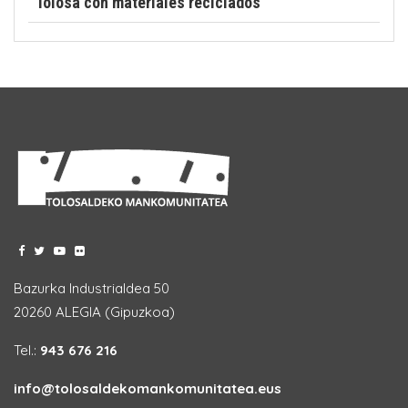
Tolosa con materiales reciclados
Bazurka Industrialdea 50
20260 ALEGIA (Gipuzkoa)
Tel.:
943 676 216
info@tolosaldekomankomunitatea.eus