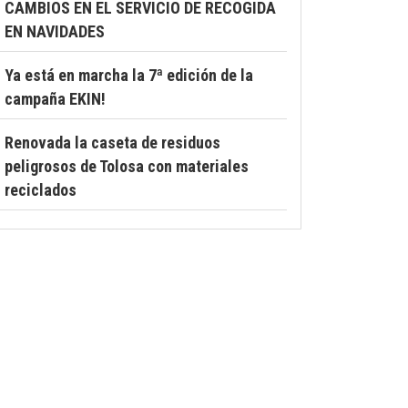
CAMBIOS EN EL SERVICIO DE RECOGIDA
EN NAVIDADES
Ya está en marcha la 7ª edición de la
campaña EKIN!
Renovada la caseta de residuos
peligrosos de Tolosa con materiales
reciclados