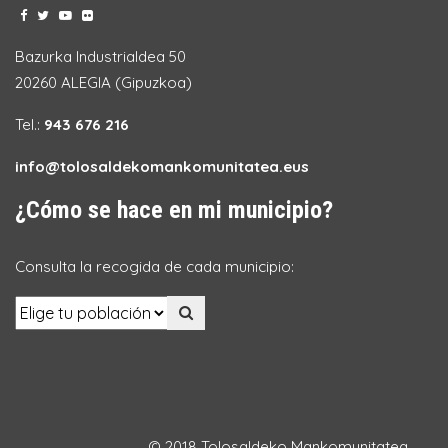
Bazurka Industrialdea 50
20260 ALEGIA (Gipuzkoa)
Tel.:
943 676 216
info@tolosaldekomankomunitatea.eus
¿Cómo se hace en mi municipio?
Consulta la recogida de cada municipio:
© 2018 Tolosaldeko Mankomunitatea