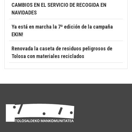
CAMBIOS EN EL SERVICIO DE RECOGIDA EN
NAVIDADES
Ya está en marcha la 7ª edición de la campaña
EKIN!
Renovada la caseta de residuos peligrosos de
Tolosa con materiales reciclados