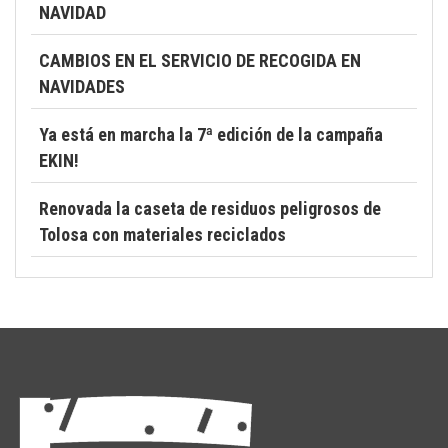
NAVIDAD
CAMBIOS EN EL SERVICIO DE RECOGIDA EN
NAVIDADES
Ya está en marcha la 7ª edición de la campaña
EKIN!
Renovada la caseta de residuos peligrosos de
Tolosa con materiales reciclados