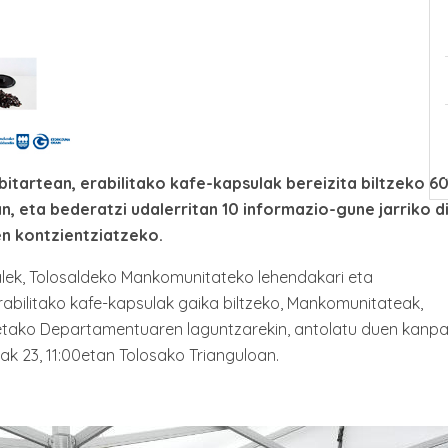
 bitartean, erabilitako kafe-kapsulak bereizita biltzeko 6
an, eta bederatzi udalerritan 10
informazio-gune jarriko di
ten kontzientziatzeko.
lek, Tolosaldeko Mankomunitateko lehendakari eta
rabilitako kafe-kapsulak gaika biltzeko, Mankomunitateak,
etako Departamentuaren laguntzarekin, antolatu duen kanpa
lak 23, 11:00etan Tolosako Trianguloan.