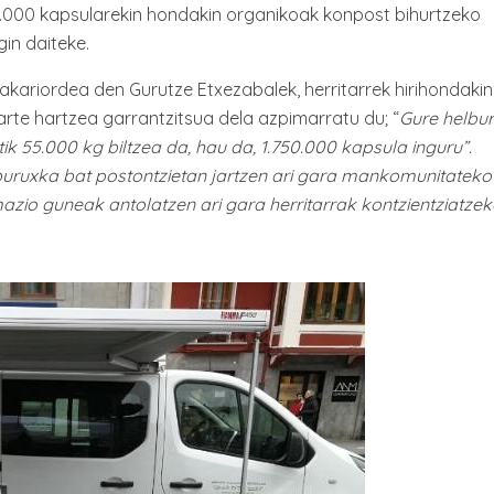
 6.000 kapsularekin hondakin organikoak konpost bihurtzeko
in daiteke.
kariordea den Gurutze Etxezabalek, herritarrek hirihondaki
parte hartzea garrantzitsua dela azpimarratu du; “
Gure helbu
k 55.000 kg biltzea da, hau da, 1.750.000 kapsula inguru”.
iburuxka bat postontzietan jartzen ari gara mankomunitateko
ormazio guneak antolatzen ari gara herritarrak kontzientziatzek