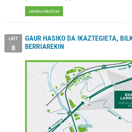
Jarraitu irakurtzen
GAUR HASIKO DA IKAZTEGIETA, BIL
URT
BERRIAREKIN
8