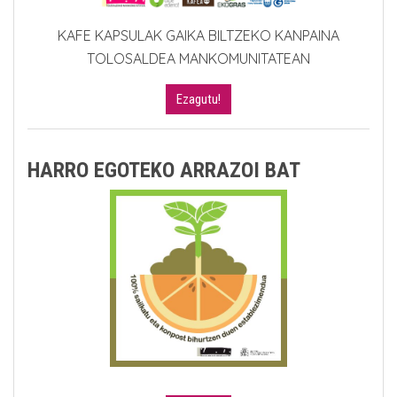
KAFE KAPSULAK GAIKA BILTZEKO KANPAINA
TOLOSALDEA MANKOMUNITATEAN
Ezagutu!
HARRO EGOTEKO ARRAZOI BAT