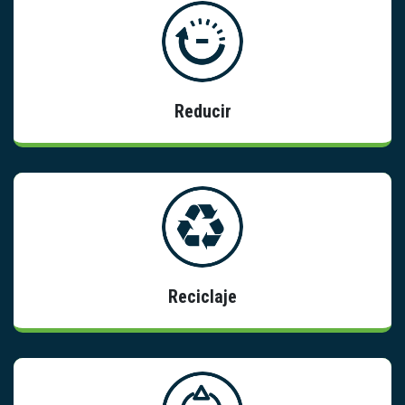
Información
Reducir
Información
Reciclaje