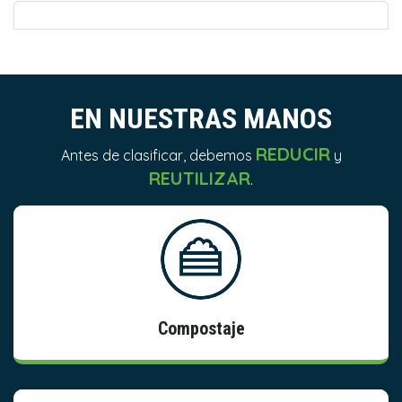
EN NUESTRAS MANOS
REDUCIR
Antes de clasificar, debemos
y
REUTILIZAR
.
Información
Compostaje