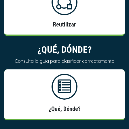
Información
Reutilizar
¿QUÉ, DÓNDE?
Consulta la guía para
clasificar correctamente
Información
¿Qué, Dónde?