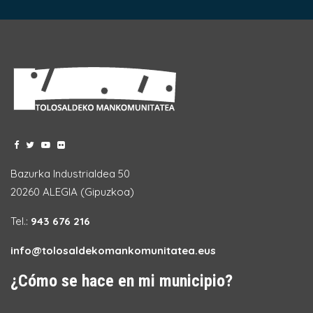
Bazurka Industrialdea 50
20260 ALEGIA (Gipuzkoa)
Tel.:
943 676 216
info@tolosaldekomankomunitatea.eus
¿Cómo se hace en mi municipio?