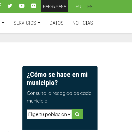
EU
ES
HARREMANA
D
SERVICIOS
DATOS
NOTICIAS
¿Cómo se hace en mi
municipio?
Consulta la recogida de cada
municipio: