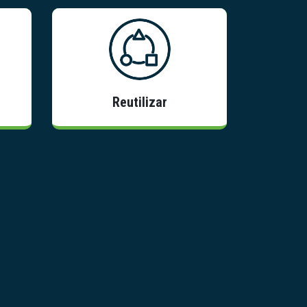
Información
Reutilizar