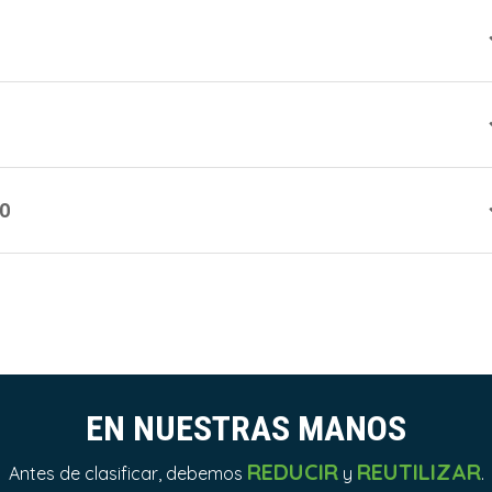
IO
EN NUESTRAS MANOS
REDUCIR
REUTILIZAR
Antes de clasificar, debemos
y
.