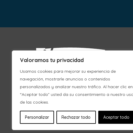
Valoramos tu privacidad
Usamos cookies para mejorar su experiencia de
navegación, mostrarle anuncios o contenidos
personalizados y analizar nuestro tráfico. Al hacer clic en
“Aceptar todo” usted da su consentimiento a nuestro us
de las cookies.
Personalizar
Rechazar todo
Aceptar todo
© 2018 Tolosaldeko Mankomunitatea
Aviso le