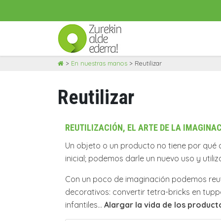
Skip
>
En nuestras manos
>
Reutilizar
to
content
Reutilizar
REUTILIZACIÓN, EL ARTE DE LA IMAGINA
Un objeto o un producto no tiene por qué
inicial; podemos darle un nuevo uso y utilizar
Con un poco de imaginación podemos reutili
decorativos: convertir tetra-bricks en tu
infantiles…
Alargar la vida de los produc