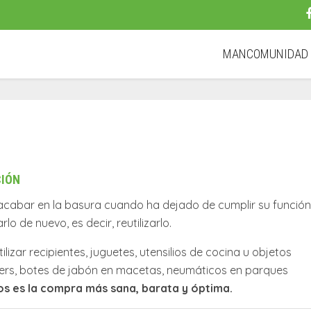
MANCOMUNIDA
CIÓN
 acabar en la basura cuando ha dejado de cumplir su función
lo de nuevo, es decir, reutilizarlo.
zar recipientes, juguetes, utensilios de cocina u objetos
ppers, botes de jabón en macetas, neumáticos en parques
tos es la compra más sana, barata y óptima.