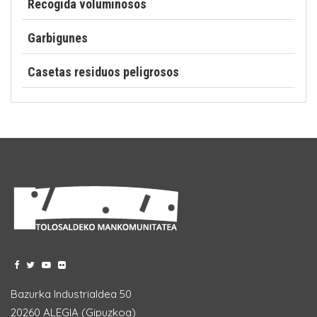
Recogida voluminosos
Garbigunes
Casetas residuos peligrosos
Bazurka Industrialdea 50
20260 ALEGIA (Gipuzkoa)