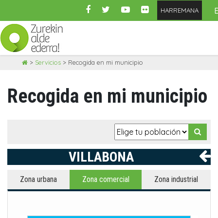
HARREMANA
Skip
>
Servicios
>
Recogida en mi municipio
to
content
Recogida en mi municipio
VILLABONA
Zona urbana
Zona comercial
Zona industrial